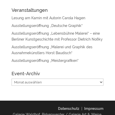
Veranstaltungen
Lesung am Kamin mit Autorin Carola Hagen
Ausstellungseröffnung „Deutsche Graphik“
Ausstellungseröffnung „Lebensbühne Malerei“ – eine
Berliner Kunstgeschichte mit Professor Dietrich Noßky
Ausstellungseröffnung „Malerei und Graphik des
Ausnahmekünstlers Horst Baudisch“
Ausstellungseröffnung „Meistergrafiken“
Event-Archiv
Event-
Archiv
Datenschutz
|
Impressum
Galerie Waldhof, Birkenwerder / Galerie Art & Weise,