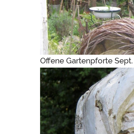
Offene Gartenpforte Sept.