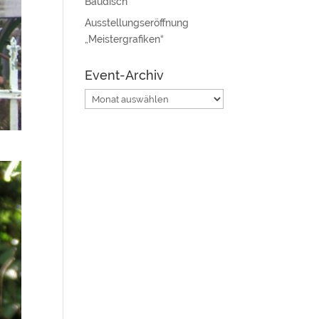
Baudisch“
Ausstellungseröffnung
„Meistergrafiken“
Event-Archiv
Event-
Archiv