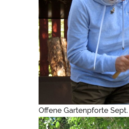
Offene Gartenpforte Sept.