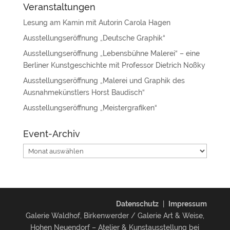
Veranstaltungen
Lesung am Kamin mit Autorin Carola Hagen
Ausstellungseröffnung „Deutsche Graphik“
Ausstellungseröffnung „Lebensbühne Malerei“ – eine
Berliner Kunstgeschichte mit Professor Dietrich Noßky
Ausstellungseröffnung „Malerei und Graphik des
Ausnahmekünstlers Horst Baudisch“
Ausstellungseröffnung „Meistergrafiken“
Event-Archiv
Event-
Archiv
Datenschutz
|
Impressum
Galerie Waldhof, Birkenwerder / Galerie Art & Weise,
Hohen Neuendorf – Atelier & Kunstausstellung bei