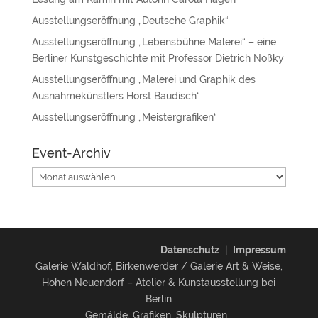
Ausstellungseröffnung „Deutsche Graphik“
Ausstellungseröffnung „Lebensbühne Malerei“ – eine
Berliner Kunstgeschichte mit Professor Dietrich Noßky
Ausstellungseröffnung „Malerei und Graphik des
Ausnahmekünstlers Horst Baudisch“
Ausstellungseröffnung „Meistergrafiken“
Event-Archiv
Event-
Archiv
Datenschutz
|
Impressum
Galerie Waldhof, Birkenwerder / Galerie Art & Weise,
Hohen Neuendorf – Atelier & Kunstausstellung bei
Berlin
Gemälde, Grafiken, Skulpturen